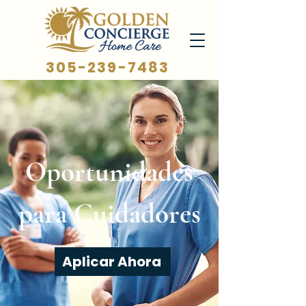
305-239-7483
Oportunidades
para Cuidadores
Aplicar Ahora